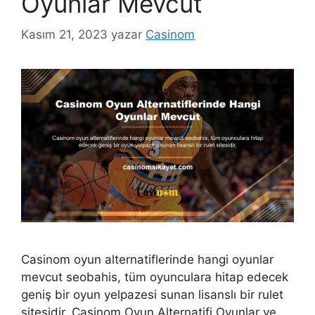
Oyunlar Mevcut
Kasım 21, 2023
yazar
Casinom
Casinom oyun alternatiflerinde hangi oyunlar
mevcut seobahis, tüm oyunculara hitap edecek
geniş bir oyun yelpazesi sunan lisanslı bir rulet
sitesidir. Casinom Oyun Alternatifi Oyunlar ve