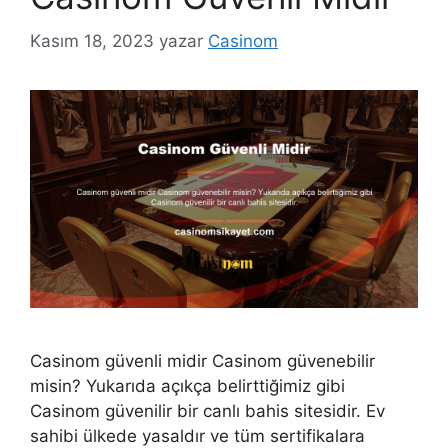
Kasım 18, 2023
yazar
Casinom
Casinom güvenli midir Casinom güvenebilir
misin? Yukarıda açıkça belirttiğimiz gibi
Casinom güvenilir bir canlı bahis sitesidir. Ev
sahibi ülkede yasaldır ve tüm sertifikalara