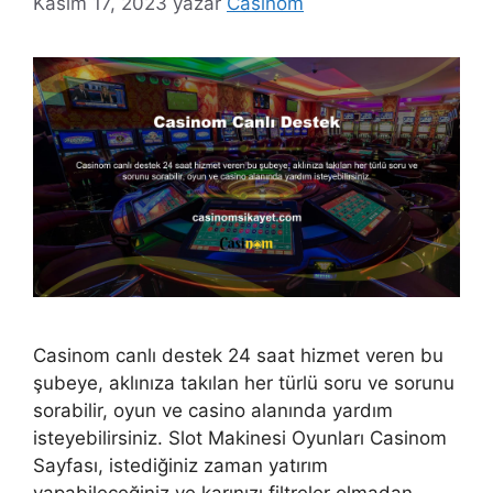
Kasım 17, 2023
yazar
Casinom
Casinom canlı destek 24 saat hizmet veren bu
şubeye, aklınıza takılan her türlü soru ve sorunu
sorabilir, oyun ve casino alanında yardım
isteyebilirsiniz. Slot Makinesi Oyunları Casinom
Sayfası, istediğiniz zaman yatırım
yapabileceğiniz ve karınızı filtreler olmadan