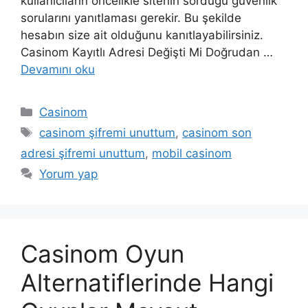
kullanıcıların öncelikle sitenin sorduğu güvenlik
sorularını yanıtlaması gerekir. Bu şekilde
hesabın size ait olduğunu kanıtlayabilirsiniz.
Casinom Kayıtlı Adresi Değişti Mi Doğrudan …
Devamını oku
Kategoriler
Casinom
Etiketler
casinom şifremi unuttum
,
casinom son
adresi şifremi unuttum
,
mobil casinom
Yorum yap
Casinom Oyun
Alternatiflerinde Hangi