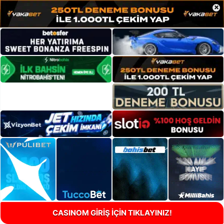
×
CASINOM GİRİŞ İÇİN TIKLAYINIZ!