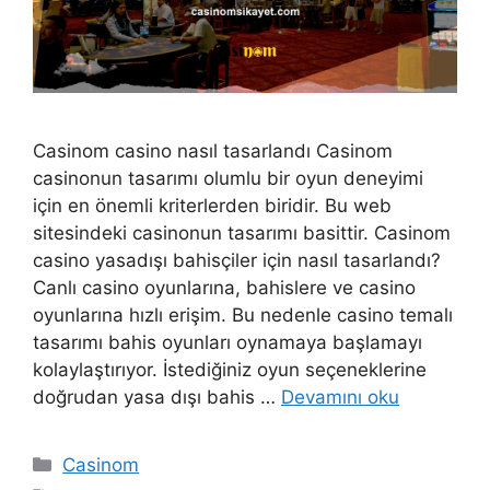
Casinom casino nasıl tasarlandı Casinom
casinonun tasarımı olumlu bir oyun deneyimi
için en önemli kriterlerden biridir. Bu web
sitesindeki casinonun tasarımı basittir. Casinom
casino yasadışı bahisçiler için nasıl tasarlandı?
Canlı casino oyunlarına, bahislere ve casino
oyunlarına hızlı erişim. Bu nedenle casino temalı
tasarımı bahis oyunları oynamaya başlamayı
kolaylaştırıyor. İstediğiniz oyun seçeneklerine
doğrudan yasa dışı bahis …
Devamını oku
Kategoriler
Casinom