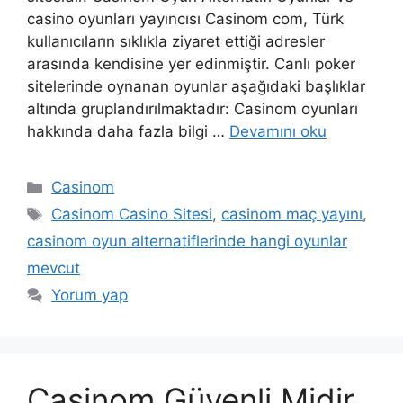
casino oyunları yayıncısı Casinom com, Türk
kullanıcıların sıklıkla ziyaret ettiği adresler
arasında kendisine yer edinmiştir. Canlı poker
sitelerinde oynanan oyunlar aşağıdaki başlıklar
altında gruplandırılmaktadır: Casinom oyunları
hakkında daha fazla bilgi …
Devamını oku
Kategoriler
Casinom
Etiketler
Casinom Casino Sitesi
,
casinom maç yayını
,
casinom oyun alternatiflerinde hangi oyunlar
mevcut
Yorum yap
Casinom Güvenli Midir