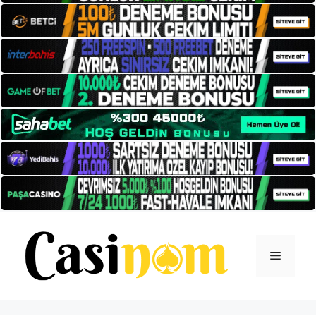
İçeriğe
atla
Menü