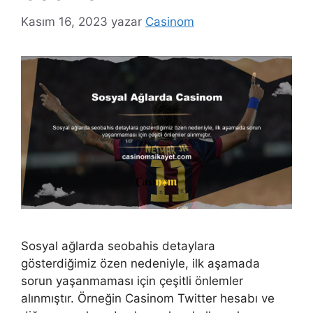
Kasım 16, 2023
yazar
Casinom
Sosyal ağlarda seobahis detaylara
gösterdiğimiz özen nedeniyle, ilk aşamada
sorun yaşanmaması için çeşitli önlemler
alınmıştır. Örneğin Casinom Twitter hesabı ve