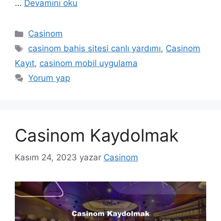
…
Devamını oku
Kategoriler
Casinom
Etiketler
casinom bahis sitesi canlı yardımı
,
Casinom
Kayıt
,
casinom mobil uygulama
Yorum yap
Casinom Kaydolmak
Kasım 24, 2023
yazar
Casinom