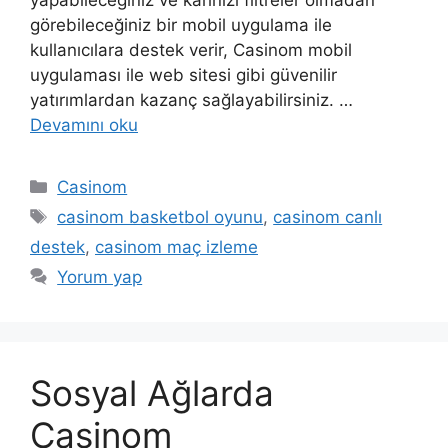
görebileceğiniz bir mobil uygulama ile
kullanıcılara destek verir, Casinom mobil
uygulaması ile web sitesi gibi güvenilir
yatırımlardan kazanç sağlayabilirsiniz. …
Devamını oku
Kategoriler
Casinom
Etiketler
casinom basketbol oyunu
,
casinom canlı
destek
,
casinom maç izleme
Yorum yap
Sosyal Ağlarda
Casinom