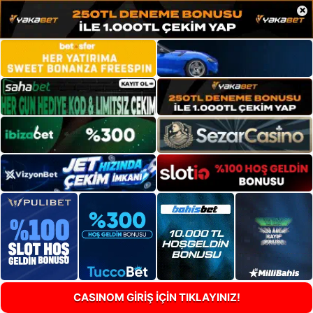
×
CASINOM GİRİŞ İÇİN TIKLAYINIZ!