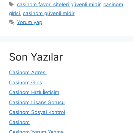
Etiketler
casinom favori siteleri güvenli midir
,
casinom
girisi
,
casinom güvenli midir
Yorum yap
Son Yazılar
Casinom Adresi
Casinom Giriş
Casinom Hızlı İletişim
Casinom Lisans Sorusu
Casinom Sosyal Kontrol
Casinom
Casinom Yorum Yazma