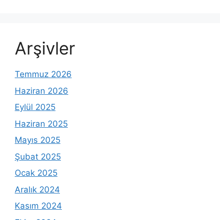
Arşivler
Temmuz 2026
Haziran 2026
Eylül 2025
Haziran 2025
Mayıs 2025
Şubat 2025
Ocak 2025
Aralık 2024
Kasım 2024