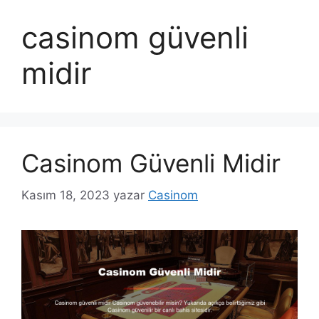
casinom güvenli
midir
Casinom Güvenli Midir
Kasım 18, 2023
yazar
Casinom