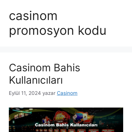
casinom
promosyon kodu
Casinom Bahis
Kullanıcıları
Eylül 11, 2024
yazar
Casinom