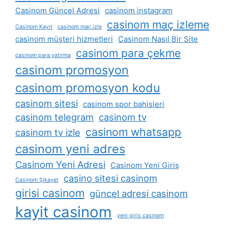
Casinom Güncel Adresi
casinom instagram
casinom maç izleme
Casinom Kayıt
casinom maç izle
casinom müşteri hizmetleri
Casinom Nasıl Bir Site
casinom para çekme
casinom para yatirma
casinom promosyon
casinom promosyon kodu
casinom sitesi
casinom spor bahisleri
casinom telegram
casinom tv
casinom whatsapp
casinom tv izle
casinom yeni adres
Casinom Yeni Adresi
Casinom Yeni Giriş
casino sitesi casinom
Casinom Şikayet
girisi casinom
güncel adresi casinom
kayit casinom
yeni giris casinom