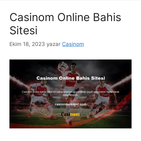
Casinom Online Bahis
Sitesi
Ekim 18, 2023
yazar
Casinom