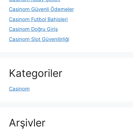
Casinom Güvenli Ödemeler
Casinom Futbol Bahisleri
Casinom Doğru Giriş
Casinom Slot Güvenilirliği
Kategoriler
Casinom
Arşivler