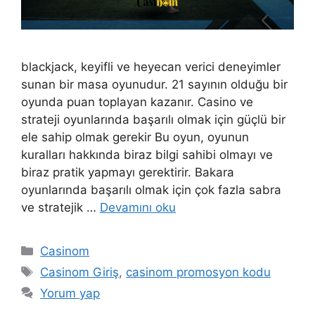
blackjack, keyifli ve heyecan verici deneyimler
sunan bir masa oyunudur. 21 sayının olduğu bir
oyunda puan toplayan kazanır. Casino ve
strateji oyunlarında başarılı olmak için güçlü bir
ele sahip olmak gerekir Bu oyun, oyunun
kuralları hakkında biraz bilgi sahibi olmayı ve
biraz pratik yapmayı gerektirir. Bakara
oyunlarında başarılı olmak için çok fazla sabra
ve stratejik …
Devamını oku
Kategoriler
Casinom
Etiketler
Casinom Giriş
,
casinom promosyon kodu
Yorum yap