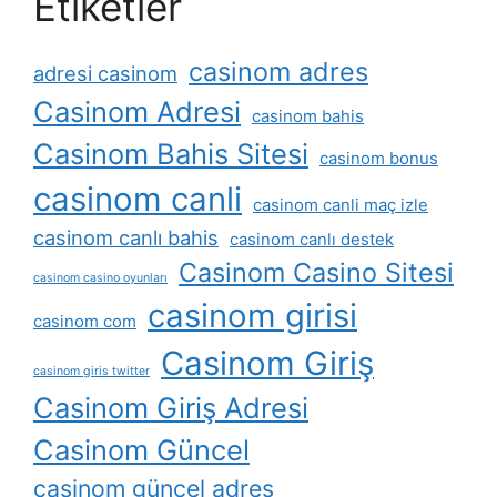
Etiketler
casinom adres
adresi casinom
Casinom Adresi
casinom bahis
Casinom Bahis Sitesi
casinom bonus
casinom canli
casinom canli maç izle
casinom canlı bahis
casinom canlı destek
Casinom Casino Sitesi
casinom casino oyunları
casinom girisi
casinom com
Casinom Giriş
casinom giris twitter
Casinom Giriş Adresi
Casinom Güncel
casinom güncel adres