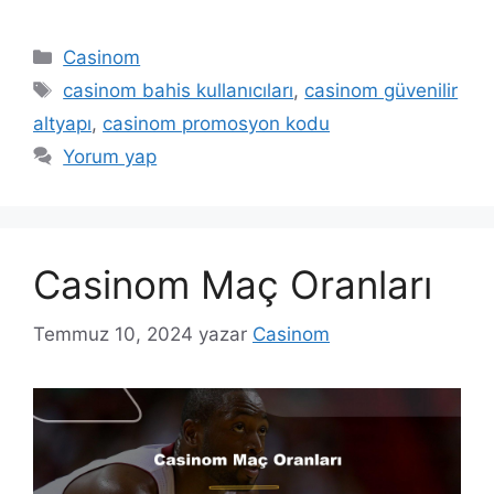
Kategoriler
Casinom
Etiketler
casinom bahis kullanıcıları
,
casinom güvenilir
altyapı
,
casinom promosyon kodu
Yorum yap
Casinom Maç Oranları
Temmuz 10, 2024
yazar
Casinom