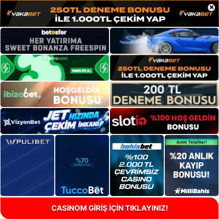
×
CASINOM GİRİŞ İÇİN TIKLAYINIZ!