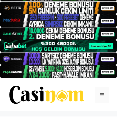
İçeriğe
atla
Menü