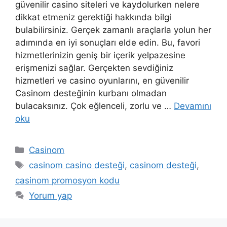
güvenilir casino siteleri ve kaydolurken nelere
dikkat etmeniz gerektiği hakkında bilgi
bulabilirsiniz. Gerçek zamanlı araçlarla yolun her
adımında en iyi sonuçları elde edin. Bu, favori
hizmetlerinizin geniş bir içerik yelpazesine
erişmenizi sağlar. Gerçekten sevdiğiniz
hizmetleri ve casino oyunlarını, en güvenilir
Casinom desteğinin kurbanı olmadan
bulacaksınız. Çok eğlenceli, zorlu ve …
Devamını
oku
Kategoriler
Casinom
Etiketler
casinom casino desteği
,
casinom desteği
,
casinom promosyon kodu
Yorum yap