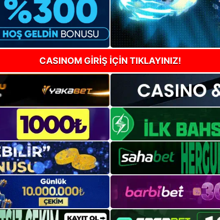
CASINOM GİRİŞ İÇİN TIKLAYINIZ!