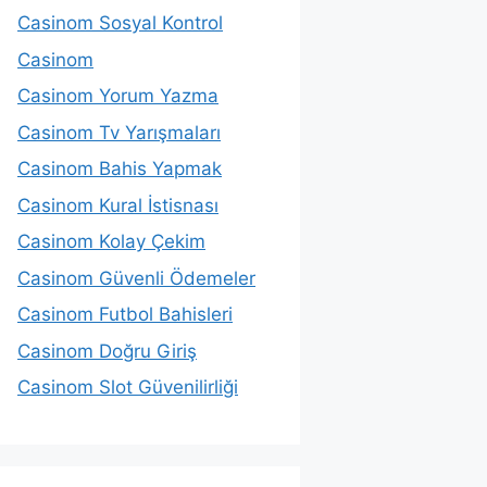
Casinom Sosyal Kontrol
Casinom
Casinom Yorum Yazma
Casinom Tv Yarışmaları
Casinom Bahis Yapmak
Casinom Kural İstisnası
Casinom Kolay Çekim
Casinom Güvenli Ödemeler
Casinom Futbol Bahisleri
Casinom Doğru Giriş
Casinom Slot Güvenilirliği