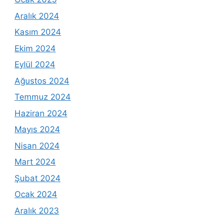
Aralık 2024
Kasım 2024
Ekim 2024
Eylül 2024
Ağustos 2024
Temmuz 2024
Haziran 2024
Mayıs 2024
Nisan 2024
Mart 2024
Şubat 2024
Ocak 2024
Aralık 2023