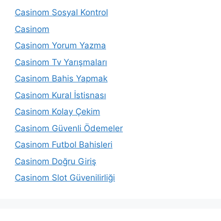
Casinom Sosyal Kontrol
Casinom
Casinom Yorum Yazma
Casinom Tv Yarışmaları
Casinom Bahis Yapmak
Casinom Kural İstisnası
Casinom Kolay Çekim
Casinom Güvenli Ödemeler
Casinom Futbol Bahisleri
Casinom Doğru Giriş
Casinom Slot Güvenilirliği