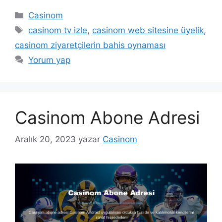
Kategoriler
Casinom
Etiketler
casinom tv izle
,
casinom web sitesine üyelik
,
casinom ziyaretçilerin bahis oynaması
Yorum yap
Casinom Abone Adresi
Aralık 20, 2023
yazar
Casinom