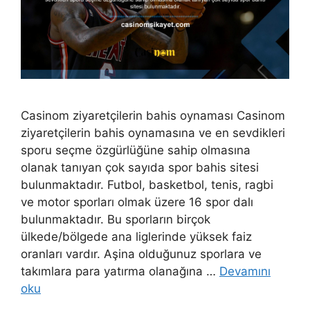
Casinom ziyaretçilerin bahis oynaması Casinom
ziyaretçilerin bahis oynamasına ve en sevdikleri
sporu seçme özgürlüğüne sahip olmasına
olanak tanıyan çok sayıda spor bahis sitesi
bulunmaktadır. Futbol, ​​basketbol, ​​tenis, ragbi
ve motor sporları olmak üzere 16 spor dalı
bulunmaktadır. Bu sporların birçok
ülkede/bölgede ana liglerinde yüksek faiz
oranları vardır. Aşina olduğunuz sporlara ve
takımlara para yatırma olanağına …
Devamını
oku