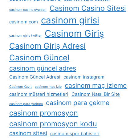
Casinom Casino Sitesi
casinom casino oyunları
casinom girisi
casinom com
Casinom Giriş
casinom giris twitter
Casinom Giriş Adresi
Casinom Güncel
casinom güncel adres
Casinom Güncel Adresi
casinom instagram
casinom maç izleme
Casinom Kayıt
casinom maç izle
casinom müşteri hizmetleri
Casinom Nasıl Bir Site
casinom para çekme
casinom para yatirma
casinom promosyon
casinom promosyon kodu
casinom sitesi
casinom spor bahisleri