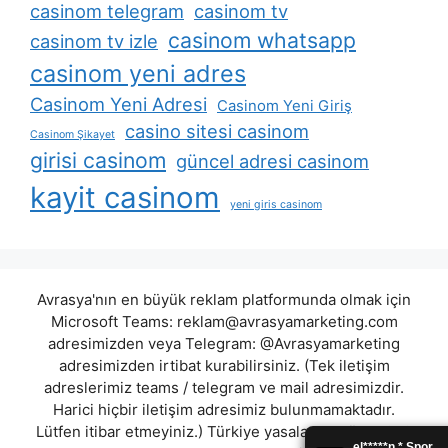
casinom telegram
casinom tv
casinom whatsapp
casinom tv izle
casinom yeni adres
Casinom Yeni Adresi
Casinom Yeni Giriş
casino sitesi casinom
Casinom Şikayet
girisi casinom
güncel adresi casinom
kayit casinom
yeni giris casinom
Avrasya'nın en büyük reklam platformunda olmak için
Microsoft Teams:
reklam@avrasyamarketing.com
adresimizden veya Telegram: @Avrasyamarketing
adresimizden irtibat kurabilirsiniz. (Tek iletişim
adreslerimiz teams / telegram ve mail adresimizdir.
Harici hiçbir iletişim adresimiz bulunmamaktadır.
Lütfen itibar etmeyiniz.) Türkiye yasalarına göre 7258