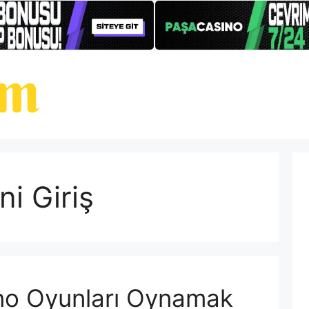
i Giriş
no Oyunları Oynamak