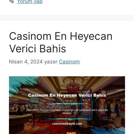
Yorum yap
Casinom En Heyecan
Verici Bahis
Nisan 4, 2024
yazar
Casinom