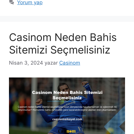
Yorum yap
Casinom Neden Bahis
Sitemizi Seçmelisiniz
Nisan 3, 2024
yazar
Casinom