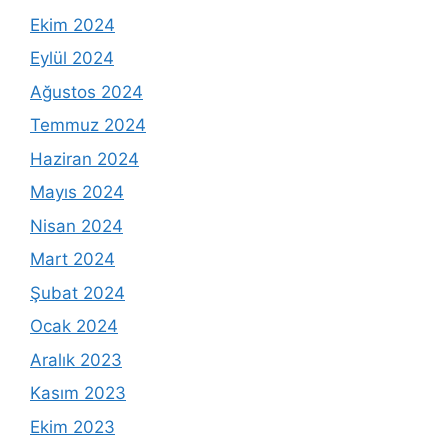
Ekim 2024
Eylül 2024
Ağustos 2024
Temmuz 2024
Haziran 2024
Mayıs 2024
Nisan 2024
Mart 2024
Şubat 2024
Ocak 2024
Aralık 2023
Kasım 2023
Ekim 2023