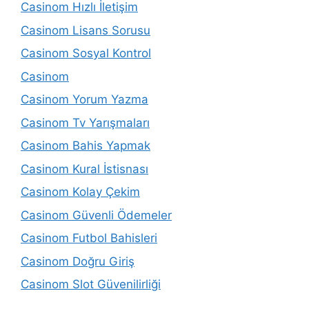
Casinom Hızlı İletişim
Casinom Lisans Sorusu
Casinom Sosyal Kontrol
Casinom
Casinom Yorum Yazma
Casinom Tv Yarışmaları
Casinom Bahis Yapmak
Casinom Kural İstisnası
Casinom Kolay Çekim
Casinom Güvenli Ödemeler
Casinom Futbol Bahisleri
Casinom Doğru Giriş
Casinom Slot Güvenilirliği