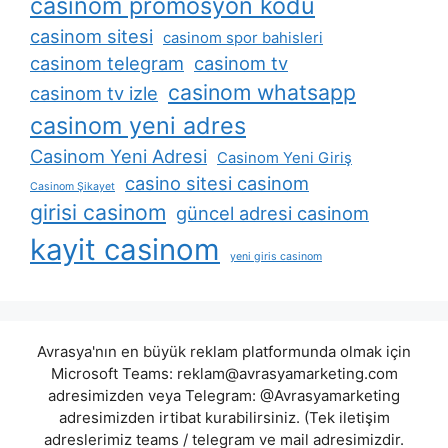
casinom promosyon kodu
casinom sitesi
casinom spor bahisleri
casinom telegram
casinom tv
casinom whatsapp
casinom tv izle
casinom yeni adres
Casinom Yeni Adresi
Casinom Yeni Giriş
casino sitesi casinom
Casinom Şikayet
girisi casinom
güncel adresi casinom
kayit casinom
yeni giris casinom
Avrasya'nın en büyük reklam platformunda olmak için
Microsoft Teams:
reklam@avrasyamarketing.com
adresimizden veya Telegram: @Avrasyamarketing
adresimizden irtibat kurabilirsiniz. (Tek iletişim
adreslerimiz teams / telegram ve mail adresimizdir.