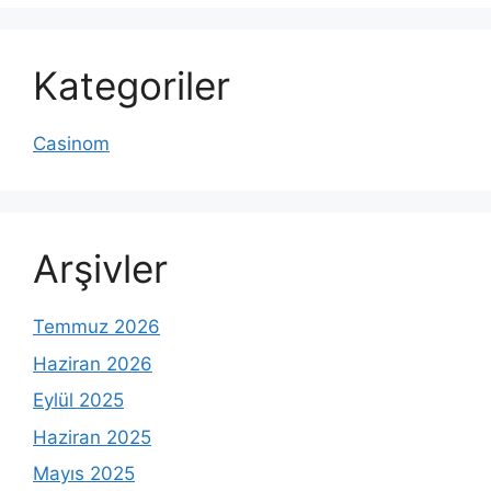
Kategoriler
Casinom
Arşivler
Temmuz 2026
Haziran 2026
Eylül 2025
Haziran 2025
Mayıs 2025