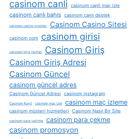
casinom canli
casinom canli maç izle
casinom canlı bahis
casinom canlı destek
Casinom Casino Sitesi
casinom casino oyunları
casinom girisi
casinom com
Casinom Giriş
casinom giris twitter
Casinom Giriş Adresi
Casinom Güncel
casinom güncel adres
Casinom Güncel Adresi
casinom instagram
casinom maç izleme
Casinom Kayıt
casinom maç izle
casinom müşteri hizmetleri
Casinom Nasıl Bir Site
casinom para çekme
casinom para yatirma
casinom promosyon