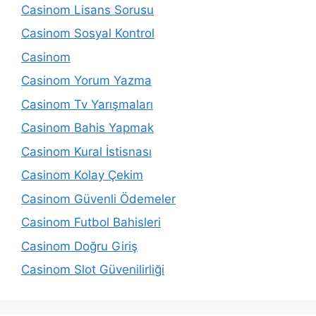
Casinom Lisans Sorusu
Casinom Sosyal Kontrol
Casinom
Casinom Yorum Yazma
Casinom Tv Yarışmaları
Casinom Bahis Yapmak
Casinom Kural İstisnası
Casinom Kolay Çekim
Casinom Güvenli Ödemeler
Casinom Futbol Bahisleri
Casinom Doğru Giriş
Casinom Slot Güvenilirliği