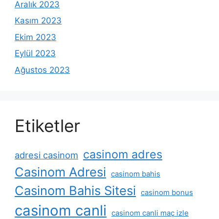
Aralık 2023
Kasım 2023
Ekim 2023
Eylül 2023
Ağustos 2023
Etiketler
casinom adres
adresi casinom
Casinom Adresi
casinom bahis
Casinom Bahis Sitesi
casinom bonus
casinom canli
casinom canli maç izle