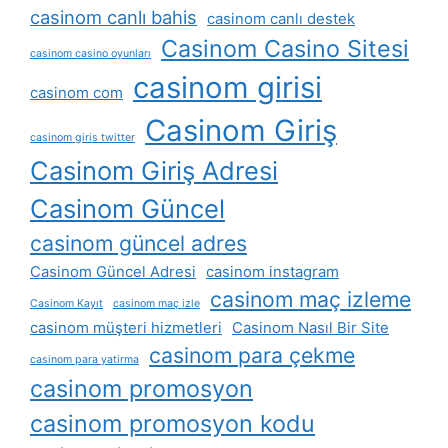
casinom canlı bahis
casinom canlı destek
Casinom Casino Sitesi
casinom casino oyunları
casinom girisi
casinom com
Casinom Giriş
casinom giris twitter
Casinom Giriş Adresi
Casinom Güncel
casinom güncel adres
Casinom Güncel Adresi
casinom instagram
casinom maç izleme
Casinom Kayıt
casinom maç izle
casinom müşteri hizmetleri
Casinom Nasıl Bir Site
casinom para çekme
casinom para yatirma
casinom promosyon
casinom promosyon kodu