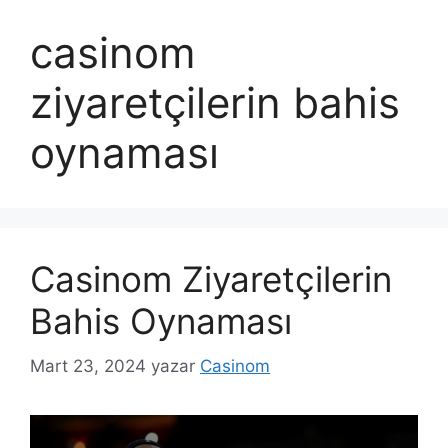
casinom
ziyaretçilerin bahis
oynaması
Casinom Ziyaretçilerin
Bahis Oynaması
Mart 23, 2024
yazar
Casinom