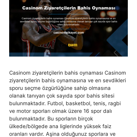
Casinom ziyaretçilerin bahis oynaması Casinom
ziyaretçilerin bahis oynamasına ve en sevdikleri
sporu seçme özgürlüğüne sahip olmasına
olanak tanıyan çok sayıda spor bahis sitesi
bulunmaktadır. Futbol, ​​basketbol, ​​tenis, ragbi
ve motor sporları olmak üzere 16 spor dalı
bulunmaktadır. Bu sporların birçok
ülkede/bölgede ana liglerinde yüksek faiz
oranları vardır. Aşina olduğunuz sporlara ve