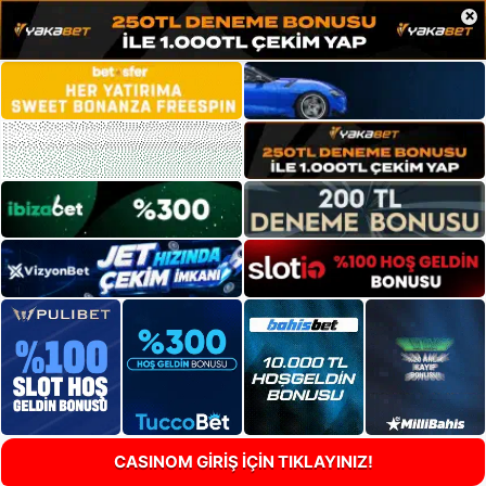
×
CASINOM GİRİŞ İÇİN TIKLAYINIZ!