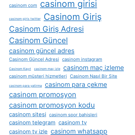
casinom girisi
casinom com
Casinom Giriş
casinom giris twitter
Casinom Giriş Adresi
Casinom Güncel
casinom güncel adres
Casinom Güncel Adresi
casinom instagram
casinom maç izleme
Casinom Kayıt
casinom maç izle
casinom müşteri hizmetleri
Casinom Nasıl Bir Site
casinom para çekme
casinom para yatirma
casinom promosyon
casinom promosyon kodu
casinom sitesi
casinom spor bahisleri
casinom telegram
casinom tv
casinom whatsapp
casinom tv izle