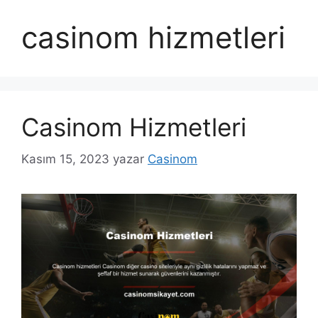
casinom hizmetleri
Casinom Hizmetleri
Kasım 15, 2023
yazar
Casinom