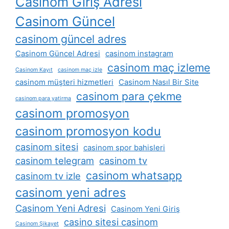
Casinom Giriş Adresi
Casinom Güncel
casinom güncel adres
Casinom Güncel Adresi
casinom instagram
casinom maç izleme
Casinom Kayıt
casinom maç izle
casinom müşteri hizmetleri
Casinom Nasıl Bir Site
casinom para çekme
casinom para yatirma
casinom promosyon
casinom promosyon kodu
casinom sitesi
casinom spor bahisleri
casinom telegram
casinom tv
casinom whatsapp
casinom tv izle
casinom yeni adres
Casinom Yeni Adresi
Casinom Yeni Giriş
casino sitesi casinom
Casinom Şikayet