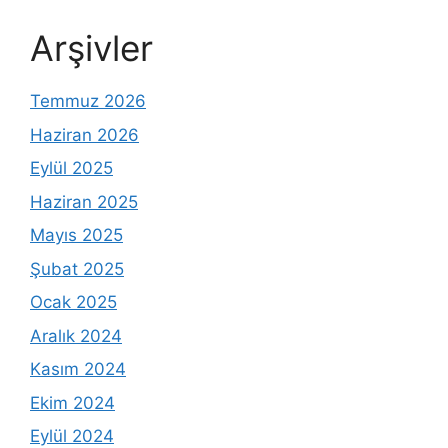
Arşivler
Temmuz 2026
Haziran 2026
Eylül 2025
Haziran 2025
Mayıs 2025
Şubat 2025
Ocak 2025
Aralık 2024
Kasım 2024
Ekim 2024
Eylül 2024