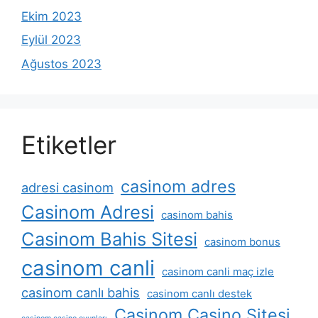
Ekim 2023
Eylül 2023
Ağustos 2023
Etiketler
casinom adres
adresi casinom
Casinom Adresi
casinom bahis
Casinom Bahis Sitesi
casinom bonus
casinom canli
casinom canli maç izle
casinom canlı bahis
casinom canlı destek
Casinom Casino Sitesi