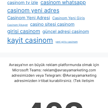
casinom whatsapp
casinom tv izle
casinom yeni adres
Casinom Yeni Adresi
Casinom Yeni Giriş
casino sitesi casinom
Casinom Şikayet
girisi casinom
güncel adresi casinom
kayit casinom
yeni giris casinom
Avrasya'nın en büyük reklam platformunda olmak için
Microsoft Teams:
reklam@avrasyamarketing.com
adresimizden veya Telegram: @Avrasyamarketing
adresimizden irtibat kurabilirsiniz. (Tek iletişim
adreslerimiz teams / telegram ve mail adresimizdir.
Harici hiçbir iletişim adresimiz bulunmamaktadır.
Lütfen itibar etmeyiniz.) Türkiye yasalarına göre 7258
sayılı kanun uyarınca yasa dışı bahis oynamanın
cezaları mevcuttur. Şu an bulunduğunuz site hiç bir