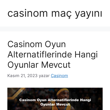
casinom maç yayını
Casinom Oyun
Alternatiflerinde Hangi
Oyunlar Mevcut
Kasım 21, 2023
yazar
Casinom