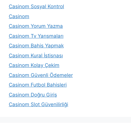
Casinom Sosyal Kontrol
Casinom
Casinom Yorum Yazma
Casinom Tv Yarışmaları
Casinom Bahis Yapmak
Casinom Kural İstisnası
Casinom Kolay Çekim
Casinom Güvenli Ödemeler
Casinom Futbol Bahisleri
Casinom Doğru Giriş
Casinom Slot Güvenilirliği