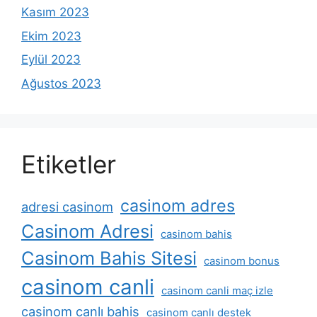
Kasım 2023
Ekim 2023
Eylül 2023
Ağustos 2023
Etiketler
casinom adres
adresi casinom
Casinom Adresi
casinom bahis
Casinom Bahis Sitesi
casinom bonus
casinom canli
casinom canli maç izle
casinom canlı bahis
casinom canlı destek