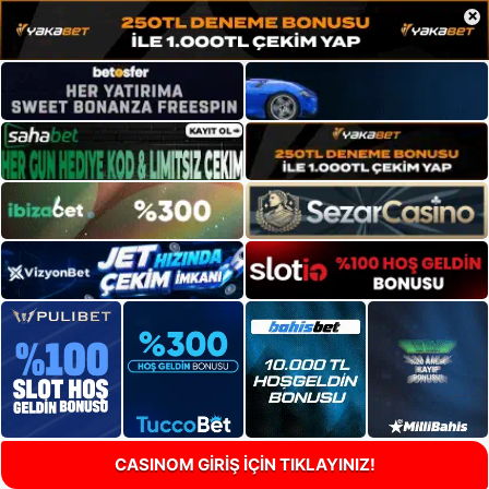
×
CASINOM GİRİŞ İÇİN TIKLAYINIZ!