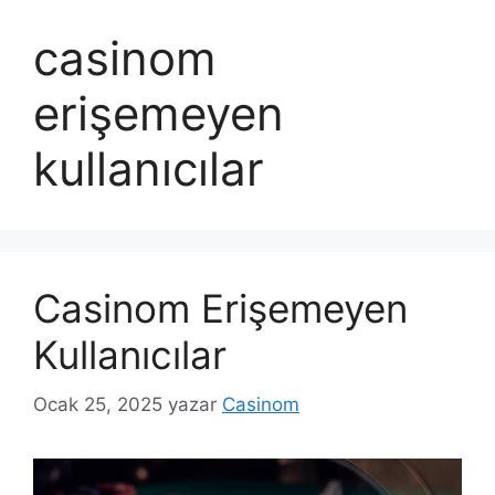
casinom
erişemeyen
kullanıcılar
Casinom Erişemeyen
Kullanıcılar
Ocak 25, 2025
yazar
Casinom