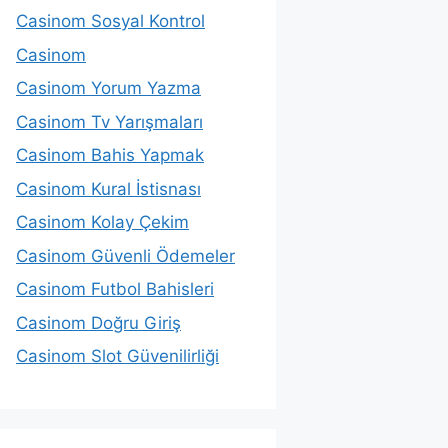
Casinom Sosyal Kontrol
Casinom
Casinom Yorum Yazma
Casinom Tv Yarışmaları
Casinom Bahis Yapmak
Casinom Kural İstisnası
Casinom Kolay Çekim
Casinom Güvenli Ödemeler
Casinom Futbol Bahisleri
Casinom Doğru Giriş
Casinom Slot Güvenilirliği