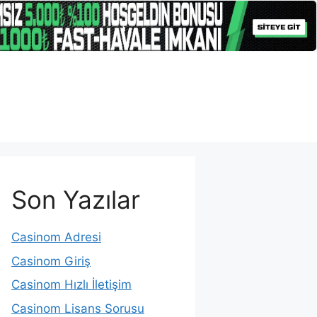
Son Yazılar
Casinom Adresi
Casinom Giriş
Casinom Hızlı İletişim
Casinom Lisans Sorusu