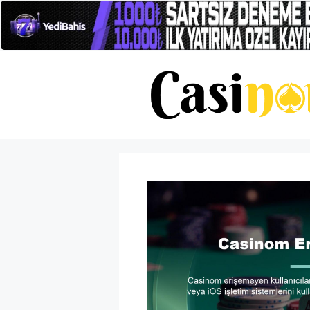
İçeriğe
atla