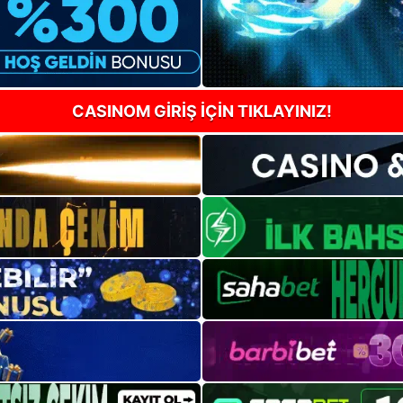
CASINOM GİRİŞ İÇİN TIKLAYINIZ!