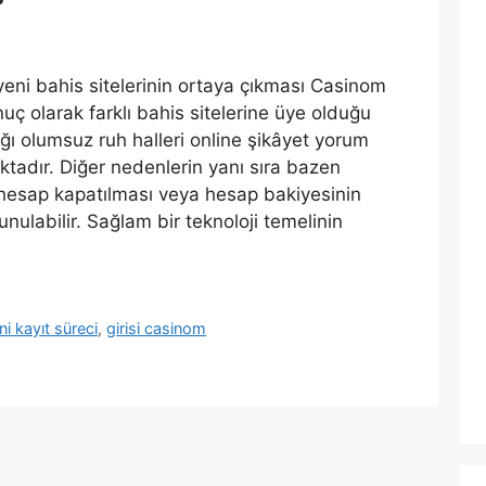
eni bahis sitelerinin ortaya çıkması Casinom
uç olarak farklı bahis sitelerine üye olduğu
ığı olumsuz ruh halleri online şikâyet yorum
maktadır. Diğer nedenlerin yanı sıra bazen
hesap kapatılması veya hesap bakiyesinin
nulabilir. Sağlam bir teknoloji temelinin
i kayıt süreci
,
girisi casinom