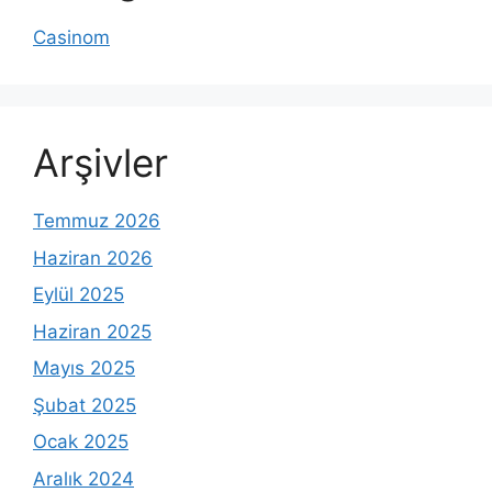
Casinom
Arşivler
Temmuz 2026
Haziran 2026
Eylül 2025
Haziran 2025
Mayıs 2025
Şubat 2025
Ocak 2025
Aralık 2024