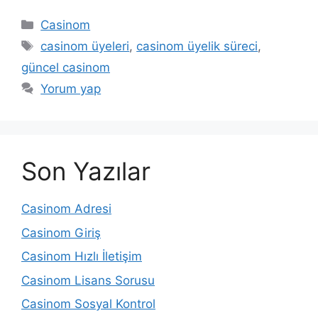
Kategoriler
Casinom
Etiketler
casinom üyeleri
,
casinom üyelik süreci
,
güncel casinom
Yorum yap
Son Yazılar
Casinom Adresi
Casinom Giriş
Casinom Hızlı İletişim
Casinom Lisans Sorusu
Casinom Sosyal Kontrol