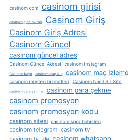
casinom girisi
casinom com
Casinom Giriş
casinom giris twitter
Casinom Giriş Adresi
Casinom Güncel
casinom güncel adres
Casinom Güncel Adresi
casinom instagram
casinom maç izleme
Casinom Kayıt
casinom maç izle
casinom müşteri hizmetleri
Casinom Nasıl Bir Site
casinom para çekme
casinom para yatirma
casinom promosyon
casinom promosyon kodu
casinom sitesi
casinom spor bahisleri
casinom telegram
casinom tv
casinom whatsapp
casinom tv izle