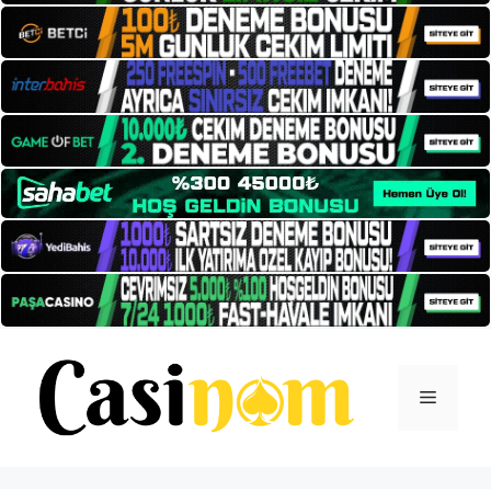
İçeriğe
atla
Menü