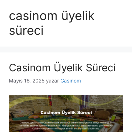
casinom üyelik
süreci
Casinom Üyelik Süreci
Mayıs 16, 2025
yazar
Casinom