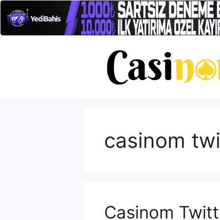
İçeriğe
atla
casinom twi
Casinom Twitt