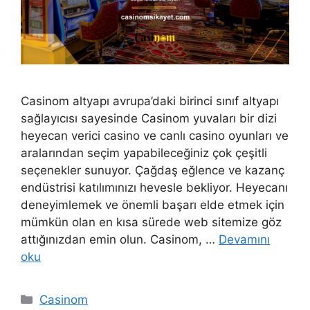
Casinom altyapı avrupa’daki birinci sınıf altyapı
sağlayıcısı sayesinde Casinom yuvaları bir dizi
heyecan verici casino ve canlı casino oyunları ve
aralarından seçim yapabileceğiniz çok çeşitli
seçenekler sunuyor. Çağdaş eğlence ve kazanç
endüstrisi katılımınızı hevesle bekliyor. Heyecanı
deneyimlemek ve önemli başarı elde etmek için
mümkün olan en kısa sürede web sitemize göz
attığınızdan emin olun. Casinom, …
Devamını
oku
Kategoriler
Casinom