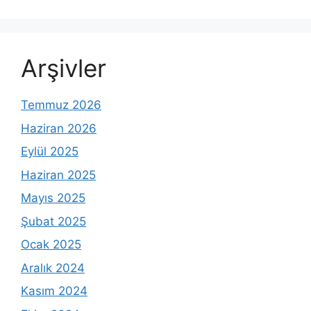
Arşivler
Temmuz 2026
Haziran 2026
Eylül 2025
Haziran 2025
Mayıs 2025
Şubat 2025
Ocak 2025
Aralık 2024
Kasım 2024