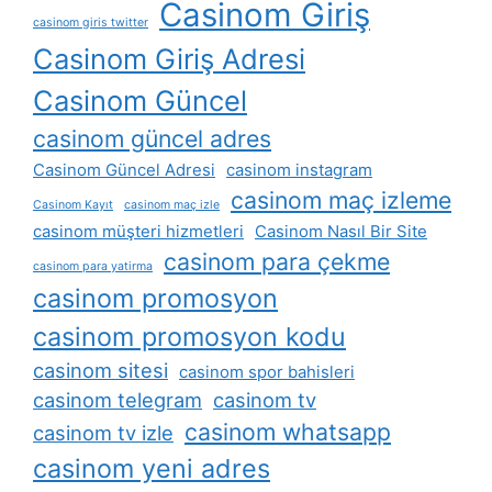
Casinom Giriş
casinom giris twitter
Casinom Giriş Adresi
Casinom Güncel
casinom güncel adres
Casinom Güncel Adresi
casinom instagram
casinom maç izleme
Casinom Kayıt
casinom maç izle
casinom müşteri hizmetleri
Casinom Nasıl Bir Site
casinom para çekme
casinom para yatirma
casinom promosyon
casinom promosyon kodu
casinom sitesi
casinom spor bahisleri
casinom telegram
casinom tv
casinom whatsapp
casinom tv izle
casinom yeni adres