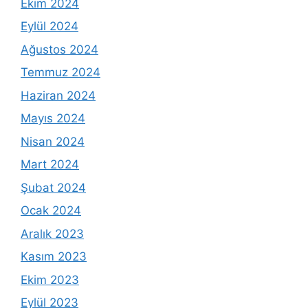
Ekim 2024
Eylül 2024
Ağustos 2024
Temmuz 2024
Haziran 2024
Mayıs 2024
Nisan 2024
Mart 2024
Şubat 2024
Ocak 2024
Aralık 2023
Kasım 2023
Ekim 2023
Eylül 2023