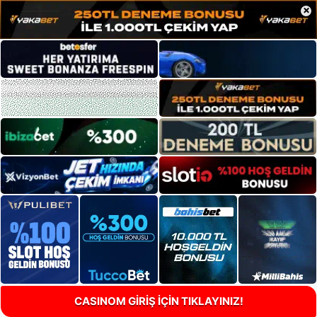
×
CASINOM GİRİŞ İÇİN TIKLAYINIZ!