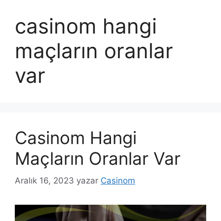
casinom hangi
maçların oranlar
var
Casinom Hangi
Maçların Oranlar Var
Aralık 16, 2023
yazar
Casinom