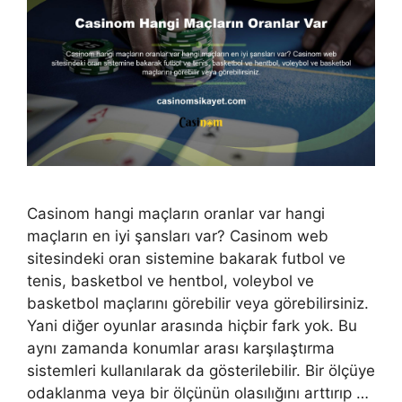
Casinom hangi maçların oranlar var hangi
maçların en iyi şansları var? Casinom web
sitesindeki oran sistemine bakarak futbol ve
tenis, basketbol ve hentbol, ​​voleybol ve
basketbol maçlarını görebilir veya görebilirsiniz.
Yani diğer oyunlar arasında hiçbir fark yok. Bu
aynı zamanda konumlar arası karşılaştırma
sistemleri kullanılarak da gösterilebilir. Bir ölçüye
odaklanma veya bir ölçünün olasılığını arttırıp …