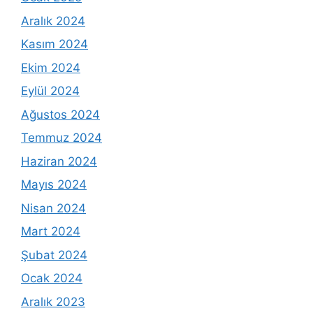
Aralık 2024
Kasım 2024
Ekim 2024
Eylül 2024
Ağustos 2024
Temmuz 2024
Haziran 2024
Mayıs 2024
Nisan 2024
Mart 2024
Şubat 2024
Ocak 2024
Aralık 2023