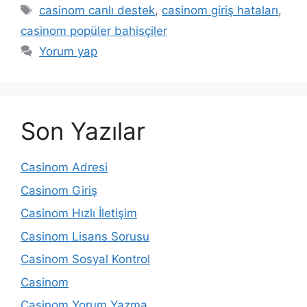
Etiketler
casinom canlı destek
,
casinom giriş hataları
,
casinom popüler bahisçiler
Yorum yap
Son Yazılar
Casinom Adresi
Casinom Giriş
Casinom Hızlı İletişim
Casinom Lisans Sorusu
Casinom Sosyal Kontrol
Casinom
Casinom Yorum Yazma