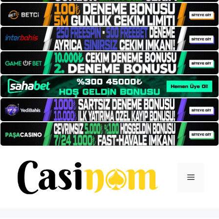
İçeriğe
atla
Menü