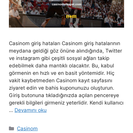
Casinom giriş hataları Casinom giriş hatalarının
meydana geldiği göz önüne alındığında, Twitter
ve instagram gibi çeşitli sosyal ağları takip
edebilmek daha mantıklı olacaktır. Bu, kabul
görmenin en hızlı ve en basit yöntemidir. Hiç
vakit kaybetmeden Casinom kayıt sayfasını
ziyaret edin ve bahis kuponunuzu oluşturun.
Giriş butonuna tıkladığınızda açılan pencereye
gerekli bilgileri girmeniz yeterlidir. Kendi kullanıcı
…
Devamını oku
Kategoriler
Casinom