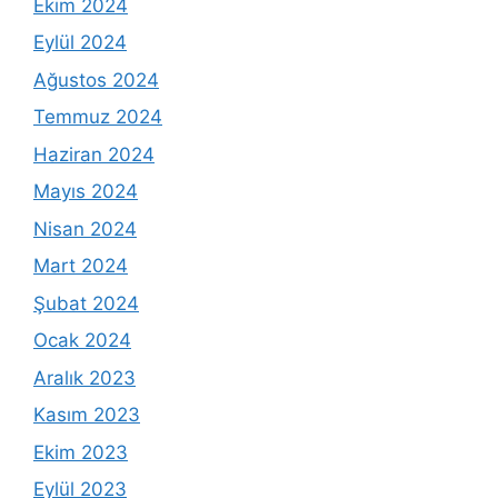
Ekim 2024
Eylül 2024
Ağustos 2024
Temmuz 2024
Haziran 2024
Mayıs 2024
Nisan 2024
Mart 2024
Şubat 2024
Ocak 2024
Aralık 2023
Kasım 2023
Ekim 2023
Eylül 2023