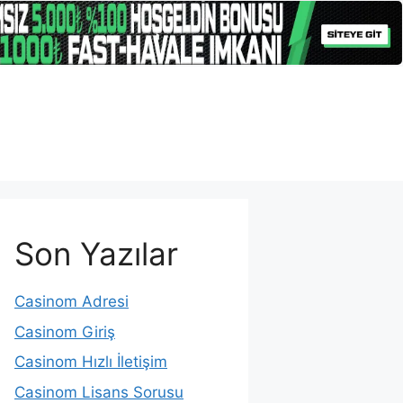
Son Yazılar
Casinom Adresi
Casinom Giriş
Casinom Hızlı İletişim
Casinom Lisans Sorusu