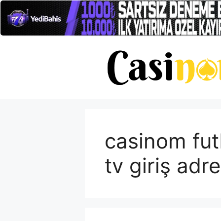
İçeriğe
atla
casinom futb
tv giriş adre