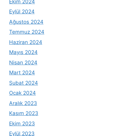
Ekim 2024
Eylül 2024
Ağustos 2024
Temmuz 2024
Haziran 2024
Mayıs 2024
Nisan 2024
Mart 2024
Şubat 2024
Ocak 2024
Aralık 2023
Kasım 2023
Ekim 2023
Eylül 2023