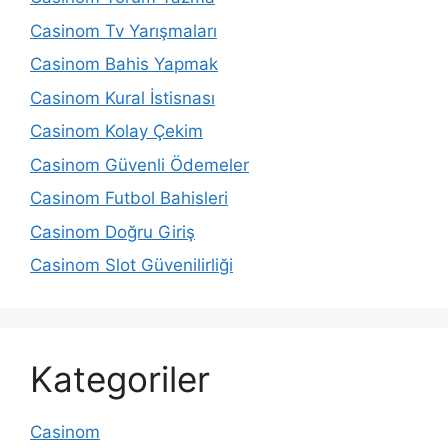
Casinom Tv Yarışmaları
Casinom Bahis Yapmak
Casinom Kural İstisnası
Casinom Kolay Çekim
Casinom Güvenli Ödemeler
Casinom Futbol Bahisleri
Casinom Doğru Giriş
Casinom Slot Güvenilirliği
Kategoriler
Casinom