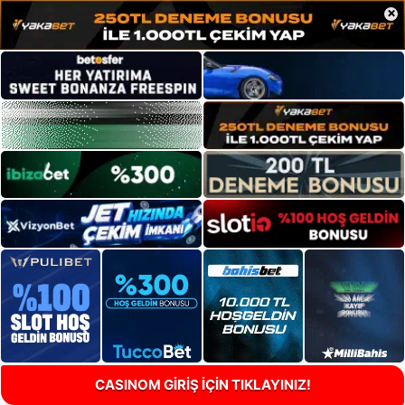
×
CASINOM GİRİŞ İÇİN TIKLAYINIZ!