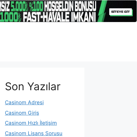
Son Yazılar
Casinom Adresi
Casinom Giriş
Casinom Hızlı İletişim
Casinom Lisans Sorusu