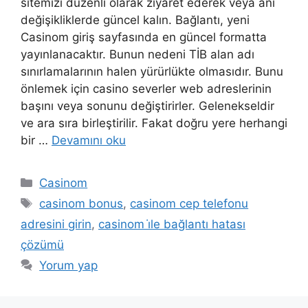
sitemizi düzenli olarak ziyaret ederek veya ani
değişikliklerde güncel kalın. Bağlantı, yeni
Casinom giriş sayfasında en güncel formatta
yayınlanacaktır. Bunun nedeni TİB alan adı
sınırlamalarının halen yürürlükte olmasıdır. Bunu
önlemek için casino severler web adreslerinin
başını veya sonunu değiştirirler. Gelenekseldir
ve ara sıra birleştirilir. Fakat doğru yere herhangi
bir …
Devamını oku
Kategoriler
Casinom
Etiketler
casinom bonus
,
casinom cep telefonu
adresini girin
,
casinom i̇le bağlantı hatası
çözümü
Yorum yap