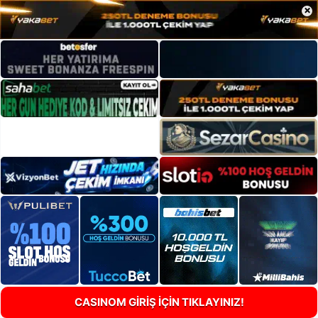
×
CASINOM GİRİŞ İÇİN TIKLAYINIZ!