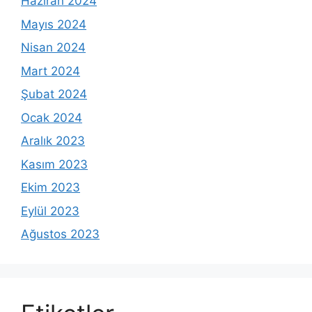
Haziran 2024
Mayıs 2024
Nisan 2024
Mart 2024
Şubat 2024
Ocak 2024
Aralık 2023
Kasım 2023
Ekim 2023
Eylül 2023
Ağustos 2023