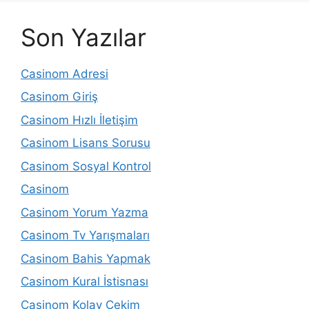
Son Yazılar
Casinom Adresi
Casinom Giriş
Casinom Hızlı İletişim
Casinom Lisans Sorusu
Casinom Sosyal Kontrol
Casinom
Casinom Yorum Yazma
Casinom Tv Yarışmaları
Casinom Bahis Yapmak
Casinom Kural İstisnası
Casinom Kolay Çekim