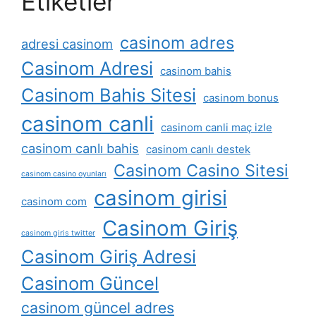
Etiketler
casinom adres
adresi casinom
Casinom Adresi
casinom bahis
Casinom Bahis Sitesi
casinom bonus
casinom canli
casinom canli maç izle
casinom canlı bahis
casinom canlı destek
Casinom Casino Sitesi
casinom casino oyunları
casinom girisi
casinom com
Casinom Giriş
casinom giris twitter
Casinom Giriş Adresi
Casinom Güncel
casinom güncel adres