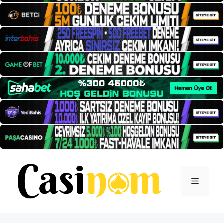
İçeriğe
atla
Menü