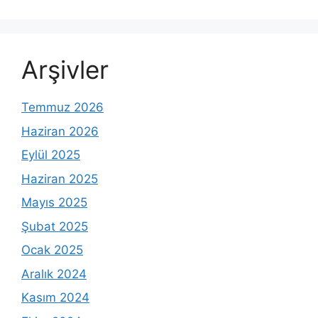
Arşivler
Temmuz 2026
Haziran 2026
Eylül 2025
Haziran 2025
Mayıs 2025
Şubat 2025
Ocak 2025
Aralık 2024
Kasım 2024