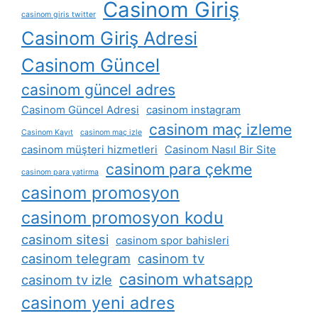
Casinom Giriş
casinom giris twitter
Casinom Giriş Adresi
Casinom Güncel
casinom güncel adres
Casinom Güncel Adresi
casinom instagram
casinom maç izleme
Casinom Kayıt
casinom maç izle
casinom müşteri hizmetleri
Casinom Nasıl Bir Site
casinom para çekme
casinom para yatirma
casinom promosyon
casinom promosyon kodu
casinom sitesi
casinom spor bahisleri
casinom telegram
casinom tv
casinom whatsapp
casinom tv izle
casinom yeni adres