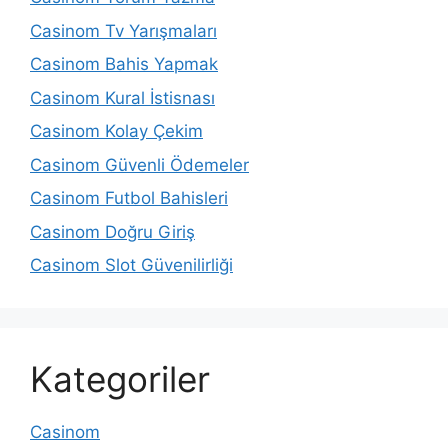
Casinom Tv Yarışmaları
Casinom Bahis Yapmak
Casinom Kural İstisnası
Casinom Kolay Çekim
Casinom Güvenli Ödemeler
Casinom Futbol Bahisleri
Casinom Doğru Giriş
Casinom Slot Güvenilirliği
Kategoriler
Casinom