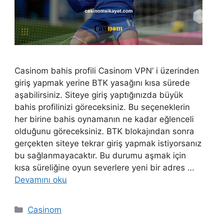
Casinom bahis profili Casinom VPN’ i üzerinden
giriş yapmak yerine BTK yasağını kısa sürede
aşabilirsiniz. Siteye giriş yaptığınızda büyük
bahis profilinizi göreceksiniz. Bu seçeneklerin
her birine bahis oynamanın ne kadar eğlenceli
olduğunu göreceksiniz. BTK blokajından sonra
gerçekten siteye tekrar giriş yapmak istiyorsanız
bu sağlanmayacaktır. Bu durumu aşmak için
kısa süreliğine oyun severlere yeni bir adres …
Devamını oku
Kategoriler
Casinom