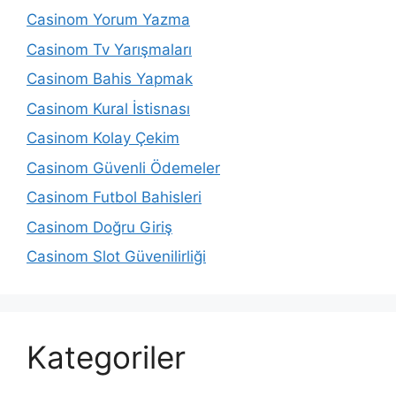
Casinom Yorum Yazma
Casinom Tv Yarışmaları
Casinom Bahis Yapmak
Casinom Kural İstisnası
Casinom Kolay Çekim
Casinom Güvenli Ödemeler
Casinom Futbol Bahisleri
Casinom Doğru Giriş
Casinom Slot Güvenilirliği
Kategoriler