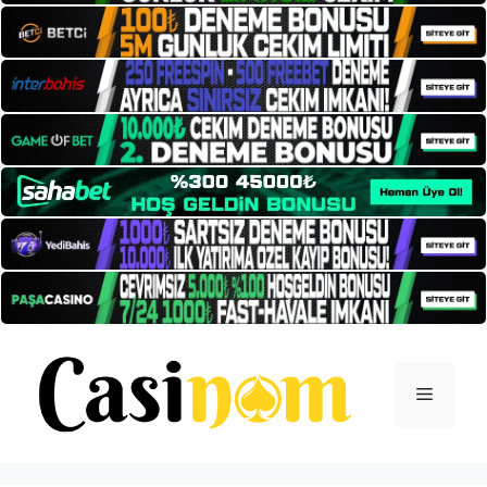
İçeriğe
atla
Menü