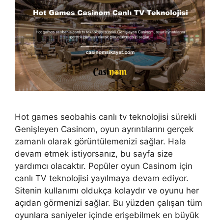
Hot games seobahis canlı tv teknolojisi sürekli
Genişleyen Casinom, oyun ayrıntılarını gerçek
zamanlı olarak görüntülemenizi sağlar. Hala
devam etmek istiyorsanız, bu sayfa size
yardımcı olacaktır. Popüler oyun Casinom için
canlı TV teknolojisi yayılmaya devam ediyor.
Sitenin kullanımı oldukça kolaydır ve oyunu her
açıdan görmenizi sağlar. Bu yüzden çalışan tüm
oyunlara saniyeler içinde erişebilmek en büyük