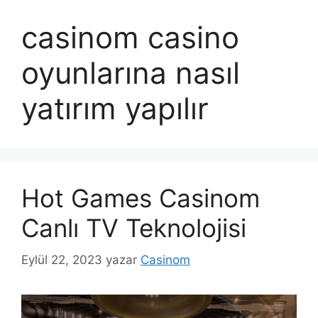
casinom casino
oyunlarına nasıl
yatırım yapılır
Hot Games Casinom
Canlı TV Teknolojisi
Eylül 22, 2023
yazar
Casinom