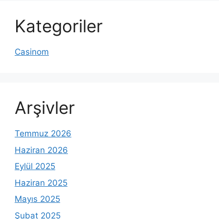
Kategoriler
Casinom
Arşivler
Temmuz 2026
Haziran 2026
Eylül 2025
Haziran 2025
Mayıs 2025
Şubat 2025