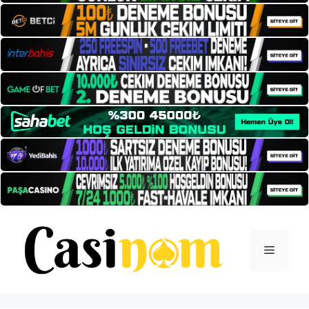
İçeriğe
atla
Menü