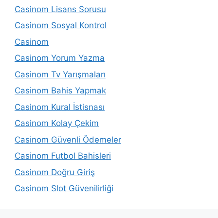
Casinom Lisans Sorusu
Casinom Sosyal Kontrol
Casinom
Casinom Yorum Yazma
Casinom Tv Yarışmaları
Casinom Bahis Yapmak
Casinom Kural İstisnası
Casinom Kolay Çekim
Casinom Güvenli Ödemeler
Casinom Futbol Bahisleri
Casinom Doğru Giriş
Casinom Slot Güvenilirliği