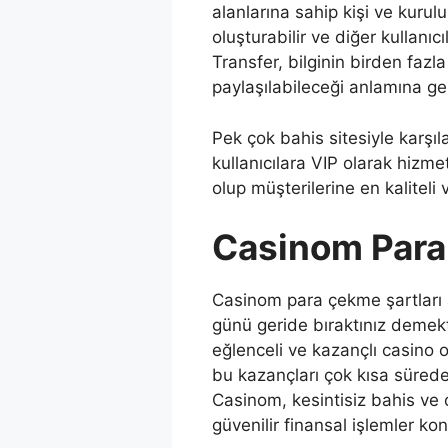
alanlarına sahip kişi ve kuruluş
oluşturabilir ve diğer kullanıcı
Transfer, bilginin birden fazla 
paylaşılabileceği anlamına gel
Pek çok bahis sitesiyle karşı
kullanıcılara VIP olarak hizme
olup müşterilerine en kaliteli 
Casinom Para
Casinom para çekme şartları 
günü geride bıraktınız demek
eğlenceli ve kazançlı casino 
bu kazançları çok kısa sürede b
Casinom, kesintisiz bahis ve 
güvenilir finansal işlemler k