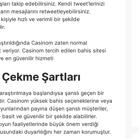
ları takip edebilirsiniz. Kendi tweet’lerinizi
ların mesajlarını retweetleyebilirsiniz.
kişiyle hızlı ve verimli bir şekilde
ir.
laştırıldığında Casinom zaten normal
t veriyor. Casinom tercih edilen bahis sitesi
ve en güvenilir hizmeti
 Çekme Şartları
araştırılmaya başlandıysa şanslı geçen bir
tir. Casinom yüksek bahis seçeneklerine veya
oyunlarından payına düşen şanslı müşteriler,
asit ve güvenilir bir şekilde alabilirler.
oyun faaliyetlerinde büyük önem verdiği
onusundaki duyarlılığını her zaman korumuştur.