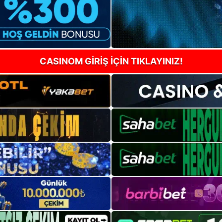
CASINOM GİRİŞ İÇİN TIKLAYINIZ!