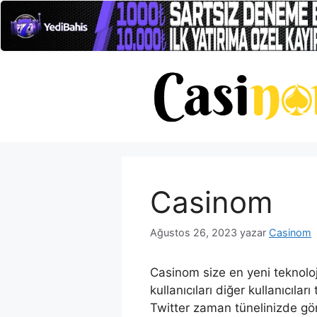
İçeriğe
atla
Casinom
Ağustos 26, 2023
yazar
Casinom
Casinom size en yeni teknoloji
kullanıcıları diğer kullanıcıları
Twitter zaman tünelinizde göre