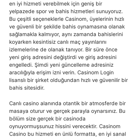
en iyi hizmeti verebilmek için geniş bir
yelpazede spor ve bahis hizmetleri sunuyoruz.
Bu çeşitli seçeneklerle Casinom, üyelerinin hızlı
ve güvenli bir şekilde bahis oynamasına olanak
sağlamakla kalmıyor, aynı zamanda bahislerini
koyarken kesintisiz canlı maç yayınlarını
izlemelerine de olanak tanıyor. Bir süre önce
yeni giriş adresini değiştirdi ve giriş adresini
engelledi. Şimdi yeni güncelleme adresiniz
aracılığıyla erişim izni verin. Casinom Login
lisanslı bir şirket olduğundan hızlı ve güvenilir bir
bahis sitesidir.
Canlı casino alanında otantik bir atmosferde bir
masaya oturur ve gerçek parayla oynarsınız. Bu
bölüm size gerçek bir casinoda
oynuyormuşsunuz hissini verecektir. Casinom
Casino bu hizmeti en ünlü formatta, en iyi sanal