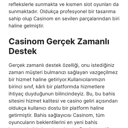
reflekslerle sunmakta ve kısmen slot oyunları da
sunmaktadır. Oldukça profesyonel bir tasarıma
sahip olup Casinom en sevilen parçalarından biri
haline gelmiştir.
Casinom Gerçek Zamanlı
Destek
Gerçek zamanlı destek özelliği, onu istediğiniz
zaman müşteri bulmanızı sağlayan vazgeçilmez
bir hizmet haline getiriyor.Kullanıcılarımızın
birinci sınıf, kârlı bir platformda hizmetlere
ihtiyaç duyduğunun bilincindeyiz. Bu, bu bahis
sitesini hizmet kalitesi ve casino geliri açısından
oldukça kullanıcı dostu bir platform haline
getirmiştir. Bahis sağlayıcısı Casinom, tüm
oyuncuların beklentilerini en yeni bahis