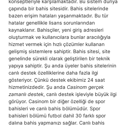
konseptleriyle karşılamaktadır. Bu sistem dünya
çapında bir bahis sitesidir. Bahis sitelerinde
bazen erişim hataları yaşanmaktadır. Bu tür
hatalar genellikle lisans sorunlarından
kaynaklanır. Bahisçiler, yeni giriş adresleri
oluşturmak ve kullanıcılara bunlar aracılığıyla
hizmet vermek için hızlı çözümler kullanan
gelişmiş sistemlere sahiptir. Bahis sitesi, site
genelinde sürekli olarak geliştirilen bir teknik
yapıya sahiptir. Şu anda üyeler bahis sitelerinin
canlı destek özelliklerine daha fazla ilgi
gösteriyor. Çünkü destek ekibimiz 24 saat
hizmetinizdedir. Şu anda
Casinom gerçek
zamanlı destek
, canlı destek işleviyle büyük ilgi
görüyor. Casinom bir diğer özelliği de spor
bahisleri ve canlı bahis bölümüdür. Spor
bahisleri bölümü futbol dahil 30 farklı spor
dalına bahis yapmanızı sağlar. Canlı bahis