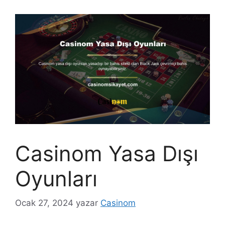
Casinom Yasa Dışı
Oyunları
Ocak 27, 2024
yazar
Casinom