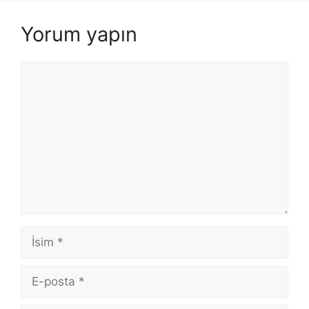
Yorum yapın
Yorum
İsim
E-
posta