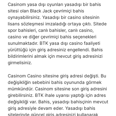
Casinom yasa dışı oyunları yasadışı bir bahis
sitesi olan Black Jack çevrimiçi bahis
oynayabilirsiniz. Yasadışı bir casino sitesinin
lisans sözleşmesi imzaladığı ortaya çıktı. Sitede
spor bahisleri, canlı bahisler, canlı casino,
casino ve diğer çevrimiçi bahis seçenekleri
sunulmaktadır. BTK yasa dışı casino faaliyeti
yürüttüğü için giriş adresiniz engellendi. Bahis
bildirimlerini almak için mevcut giriş adresinizi
girmelisiniz.
Casinom Casino sitesine giriş adresi değişti. Bu
değişikliğin sebebini bahis oyununda görmek
mümkündür. Casinom sitesine son giriş adresini
girebilirsiniz. BTK ihale uyarısı yaptığı için adres
değişikliği var. Bahis, yasadışı bahisçinin mevcut
giriş adresiyle devam eder. Yasadışı bahis
sitelerinde güncel giriş adresinizi kullanarak