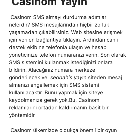
Casinom Yayın
Casinom SMS almayı durdurma adımları
nelerdir? SMS mesajlarından hiçbir zorluk
yaşamadan çıkabilirsiniz. Web sitesine erişmek
için verilen bağlantıya tıklayın. Ardından canlı
destek ekibine telefonla ulaşın ve hesap
yöneticinize telefon numaranızı verin. Son olarak
SMS sistemini kullanmak istediğinizi onlara
bildirin. Alacağınız numara merkeze
gönderilecek ve
seobahis yayın
siteden mesaj
almanızı engellemek için SMS sistemi
kullanılacaktır. Bunu yapmak için siteye
kaydolmanıza gerek yok.Bu, Casinom
reklamlarını ortadan kaldırmanın basit bir
yöntemidir
Casinom ülkemizde oldukça önemli bir oyun