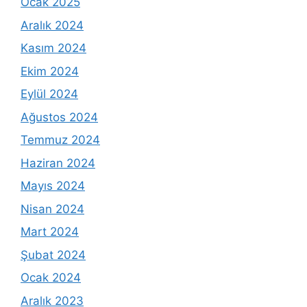
Ocak 2025
Aralık 2024
Kasım 2024
Ekim 2024
Eylül 2024
Ağustos 2024
Temmuz 2024
Haziran 2024
Mayıs 2024
Nisan 2024
Mart 2024
Şubat 2024
Ocak 2024
Aralık 2023