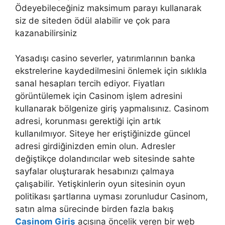
Ödeyebileceğiniz maksimum parayı kullanarak
siz de siteden ödül alabilir ve çok para
kazanabilirsiniz
Yasadışı casino severler, yatırımlarının banka
ekstrelerine kaydedilmesini önlemek için sıklıkla
sanal hesapları tercih ediyor. Fiyatları
görüntülemek için Casinom işlem adresini
kullanarak bölgenize giriş yapmalısınız. Casinom
adresi, korunması gerektiği için artık
kullanılmıyor. Siteye her eriştiğinizde güncel
adresi girdiğinizden emin olun. Adresler
değiştikçe dolandırıcılar web sitesinde sahte
sayfalar oluşturarak hesabınızı çalmaya
çalışabilir. Yetişkinlerin oyun sitesinin oyun
politikası şartlarına uyması zorunludur Casinom,
satın alma sürecinde birden fazla bakış
Casinom Giriş
açısına öncelik veren bir web