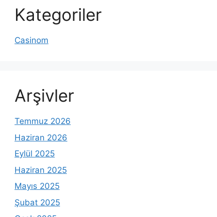
Kategoriler
Casinom
Arşivler
Temmuz 2026
Haziran 2026
Eylül 2025
Haziran 2025
Mayıs 2025
Şubat 2025