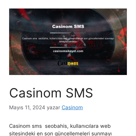
Casinom SMS
Mayıs 11, 2024
yazar
Casinom
Casinom sms seobahis, kullanıcılara web
sitesindeki en son güncellemeleri sunmayı