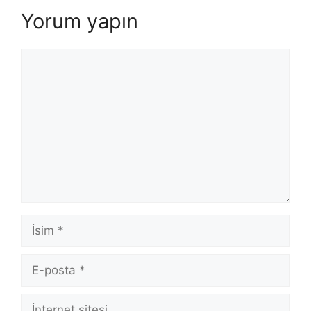
Yorum yapın
Yorum
İsim
E-
posta
İnternet