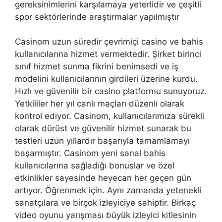
gereksinimlerini karşılamaya yeterlidir ve çeşitli
spor sektörlerinde araştırmalar yapılmıştır
Casinom uzun süredir çevrimiçi casino ve bahis
kullanıcılarına hizmet vermektedir. Şirket birinci
sınıf hizmet sunma fikrini benimsedi ve iş
modelini kullanıcılarının girdileri üzerine kurdu.
Hızlı ve güvenilir bir casino platformu sunuyoruz.
Yetkililer her yıl canlı maçları düzenli olarak
kontrol ediyor. Casinom, kullanıcılarımıza sürekli
olarak dürüst ve güvenilir hizmet sunarak bu
testleri uzun yıllardır başarıyla tamamlamayı
başarmıştır. Casinom yeni sanal bahis
kullanıcılarına sağladığı bonuslar ve özel
etkinlikler sayesinde heyecan her geçen gün
artıyor. Öğrenmek için. Aynı zamanda yetenekli
sanatçılara ve birçok izleyiciye sahiptir. Birkaç
video oyunu yarışması büyük izleyici kitlesinin