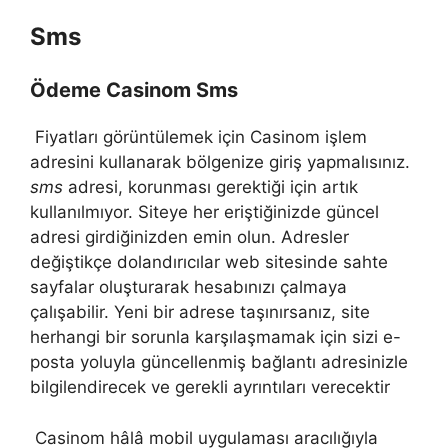
Sms
Ödeme Casinom Sms
Fiyatları görüntülemek için Casinom işlem
adresini kullanarak bölgenize giriş yapmalısınız.
sms
adresi, korunması gerektiği için artık
kullanılmıyor. Siteye her eriştiğinizde güncel
adresi girdiğinizden emin olun. Adresler
değiştikçe dolandırıcılar web sitesinde sahte
sayfalar oluşturarak hesabınızı çalmaya
çalışabilir. Yeni bir adrese taşınırsanız, site
herhangi bir sorunla karşılaşmamak için sizi e-
posta yoluyla güncellenmiş bağlantı adresinizle
bilgilendirecek ve gerekli ayrıntıları verecektir
Casinom hâlâ mobil uygulaması aracılığıyla