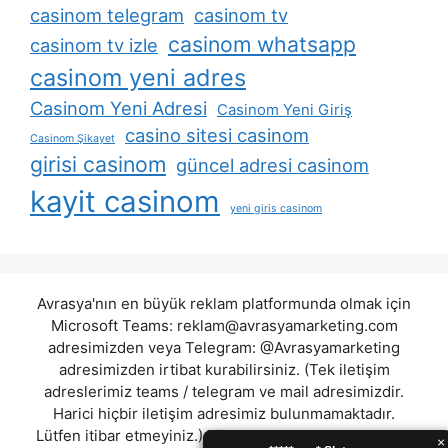
casinom telegram
casinom tv
casinom whatsapp
casinom tv izle
casinom yeni adres
Casinom Yeni Adresi
Casinom Yeni Giriş
casino sitesi casinom
Casinom Şikayet
girisi casinom
güncel adresi casinom
kayit casinom
yeni giris casinom
Avrasya'nın en büyük reklam platformunda olmak için
Microsoft Teams:
reklam@avrasyamarketing.com
adresimizden veya Telegram: @Avrasyamarketing
adresimizden irtibat kurabilirsiniz. (Tek iletişim
adreslerimiz teams / telegram ve mail adresimizdir.
Harici hiçbir iletişim adresimiz bulunmamaktadır.
Lütfen itibar etmeyiniz.) Türkiye yasalarına göre 7258