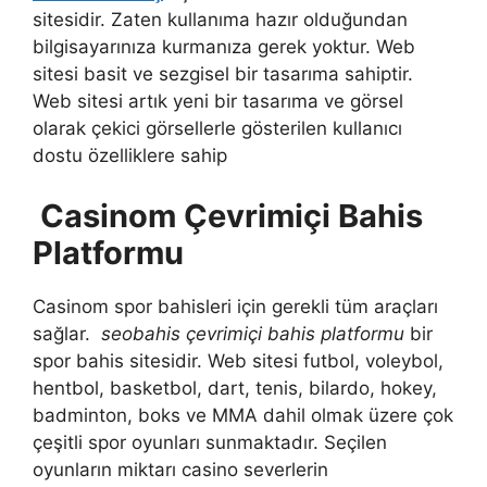
sitesidir. Zaten kullanıma hazır olduğundan
bilgisayarınıza kurmanıza gerek yoktur. Web
sitesi basit ve sezgisel bir tasarıma sahiptir.
Web sitesi artık yeni bir tasarıma ve görsel
olarak çekici görsellerle gösterilen kullanıcı
dostu özelliklere sahip
Casinom Çevrimiçi Bahis
Platformu
Casinom spor bahisleri için gerekli tüm araçları
sağlar.
seobahis çevrimiçi bahis platformu
bir
spor bahis sitesidir. Web sitesi futbol, ​​voleybol,
hentbol, ​​basketbol, ​​dart, tenis, bilardo, hokey,
badminton, boks ve MMA dahil olmak üzere çok
çeşitli spor oyunları sunmaktadır. Seçilen
oyunların miktarı casino severlerin