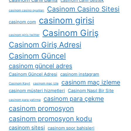
casinom canlı destek
Casinom Casino Sitesi
casinom casino oyunları
casinom girisi
casinom com
Casinom Giriş
casinom giris twitter
Casinom Giriş Adresi
Casinom Güncel
casinom güncel adres
Casinom Güncel Adresi
casinom instagram
casinom maç izleme
Casinom Kayıt
casinom maç izle
casinom müşteri hizmetleri
Casinom Nasıl Bir Site
casinom para çekme
casinom para yatirma
casinom promosyon
casinom promosyon kodu
casinom sitesi
casinom spor bahisleri