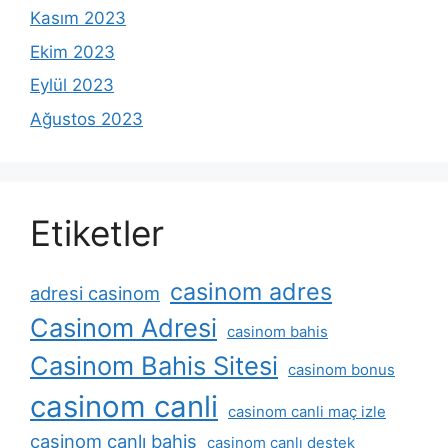
Kasım 2023
Ekim 2023
Eylül 2023
Ağustos 2023
Etiketler
casinom adres
adresi casinom
Casinom Adresi
casinom bahis
Casinom Bahis Sitesi
casinom bonus
casinom canli
casinom canli maç izle
casinom canlı bahis
casinom canlı destek