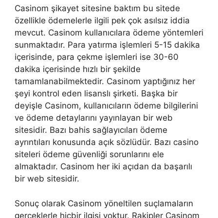
Casinom şikayet sitesine baktım bu sitede
özellikle ödemelerle ilgili pek çok asılsız iddia
mevcut. Casinom kullanıcılara ödeme yöntemleri
sunmaktadır. Para yatırma işlemleri 5-15 dakika
içerisinde, para çekme işlemleri ise 30-60
dakika içerisinde hızlı bir şekilde
tamamlanabilmektedir. Casinom yaptığınız her
şeyi kontrol eden lisanslı şirketi. Başka bir
deyişle Casinom, kullanıcıların ödeme bilgilerini
ve ödeme detaylarını yayınlayan bir web
sitesidir. Bazı bahis sağlayıcıları ödeme
ayrıntıları konusunda açık sözlüdür. Bazı casino
siteleri ödeme güvenliği sorunlarını ele
almaktadır. Casinom her iki açıdan da başarılı
bir web sitesidir.
Sonuç olarak Casinom yöneltilen suçlamaların
gerçeklerle hiçbir ilgisi yoktur. Rakipler Casinom