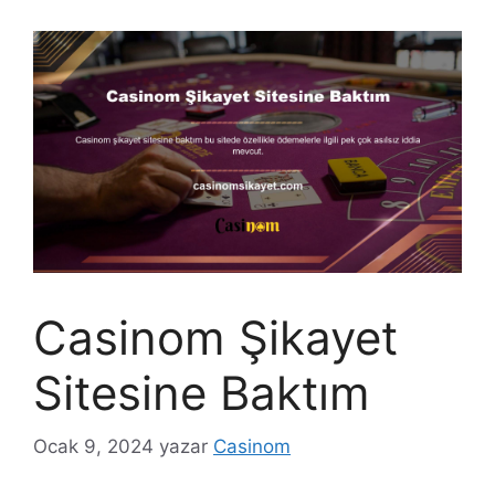
Casinom Şikayet
Sitesine Baktım
Ocak 9, 2024
yazar
Casinom