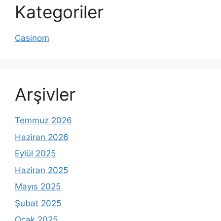
Kategoriler
Casinom
Arşivler
Temmuz 2026
Haziran 2026
Eylül 2025
Haziran 2025
Mayıs 2025
Şubat 2025
Ocak 2025