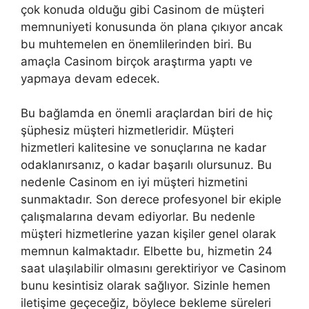
çok konuda olduğu gibi Casinom de müşteri
memnuniyeti konusunda ön plana çıkıyor ancak
bu muhtemelen en önemlilerinden biri. Bu
amaçla Casinom birçok araştırma yaptı ve
yapmaya devam edecek.
Bu bağlamda en önemli araçlardan biri de hiç
şüphesiz müşteri hizmetleridir. Müşteri
hizmetleri kalitesine ve sonuçlarına ne kadar
odaklanırsanız, o kadar başarılı olursunuz. Bu
nedenle Casinom en iyi müşteri hizmetini
sunmaktadır. Son derece profesyonel bir ekiple
çalışmalarına devam ediyorlar. Bu nedenle
müşteri hizmetlerine yazan kişiler genel olarak
memnun kalmaktadır. Elbette bu, hizmetin 24
saat ulaşılabilir olmasını gerektiriyor ve Casinom
bunu kesintisiz olarak sağlıyor. Sizinle hemen
iletişime geçeceğiz, böylece bekleme süreleri