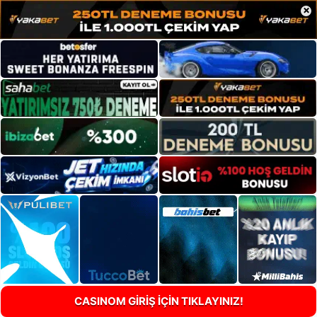
×
CASINOM GİRİŞ İÇİN TIKLAYINIZ!