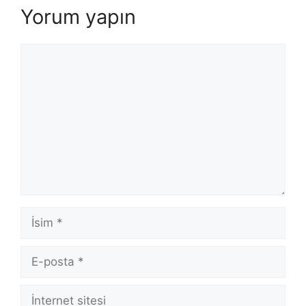
Yorum yapın
Yorum
İsim
E-
posta
İnternet