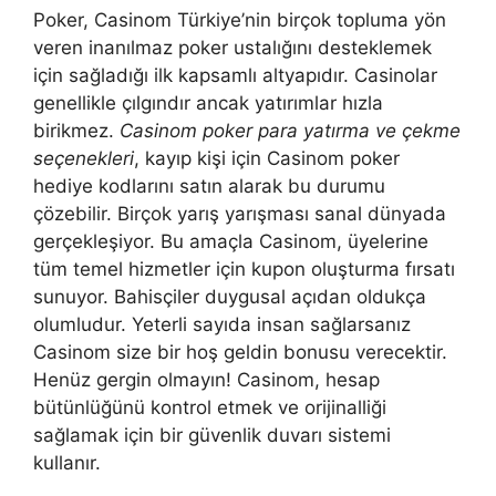
Poker, Casinom Türkiye’nin birçok topluma yön
veren inanılmaz poker ustalığını desteklemek
için sağladığı ilk kapsamlı altyapıdır. Casinolar
genellikle çılgındır ancak yatırımlar hızla
birikmez.
Casinom poker para yatırma ve çekme
seçenekleri
, kayıp kişi için Casinom poker
hediye kodlarını satın alarak bu durumu
çözebilir. Birçok yarış yarışması sanal dünyada
gerçekleşiyor. Bu amaçla Casinom, üyelerine
tüm temel hizmetler için kupon oluşturma fırsatı
sunuyor. Bahisçiler duygusal açıdan oldukça
olumludur. Yeterli sayıda insan sağlarsanız
Casinom size bir hoş geldin bonusu verecektir.
Henüz gergin olmayın! Casinom, hesap
bütünlüğünü kontrol etmek ve orijinalliği
sağlamak için bir güvenlik duvarı sistemi
kullanır.