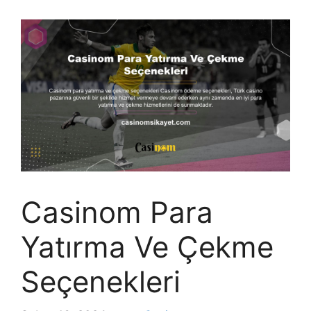
Casinom Para
Yatırma Ve Çekme
Seçenekleri