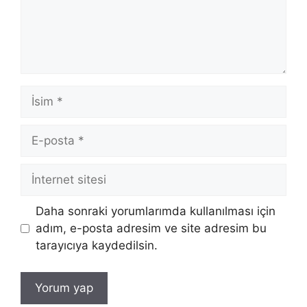
İsim
E-
posta
İnternet
sitesi
Daha sonraki yorumlarımda kullanılması için
adım, e-posta adresim ve site adresim bu
tarayıcıya kaydedilsin.