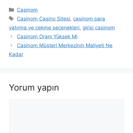
Kategoriler
Casinom
Etiketler
Casinom Casino Sitesi
,
casinom para
yatırma ve çekme seçenekleri
,
girisi casinom
Casinom Oranı Yüksek Mi
Casinom Müşteri Merkezinin Maliyeti Ne
Kadar
Yorum yapın
Yorum