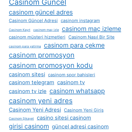
Casinom Güncel
casinom güncel adres
Casinom Güncel Adresi
casinom instagram
casinom maç izleme
Casinom Kayıt
casinom maç izle
casinom müşteri hizmetleri
Casinom Nasıl Bir Site
casinom para çekme
casinom para yatirma
casinom promosyon
casinom promosyon kodu
casinom sitesi
casinom spor bahisleri
casinom telegram
casinom tv
casinom whatsapp
casinom tv izle
casinom yeni adres
Casinom Yeni Adresi
Casinom Yeni Giriş
casino sitesi casinom
Casinom Şikayet
girisi casinom
güncel adresi casinom