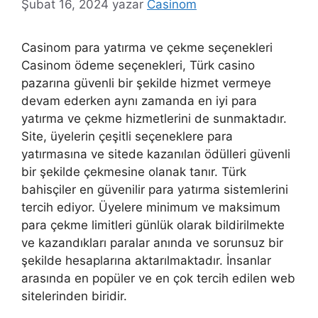
Şubat 16, 2024
yazar
Casinom
Casinom para yatırma ve çekme seçenekleri
Casinom ödeme seçenekleri, Türk casino
pazarına güvenli bir şekilde hizmet vermeye
devam ederken aynı zamanda en iyi para
yatırma ve çekme hizmetlerini de sunmaktadır.
Site, üyelerin çeşitli seçeneklere para
yatırmasına ve sitede kazanılan ödülleri güvenli
bir şekilde çekmesine olanak tanır. Türk
bahisçiler en güvenilir para yatırma sistemlerini
tercih ediyor. Üyelere minimum ve maksimum
para çekme limitleri günlük olarak bildirilmekte
ve kazandıkları paralar anında ve sorunsuz bir
şekilde hesaplarına aktarılmaktadır. İnsanlar
arasında en popüler ve en çok tercih edilen web
sitelerinden biridir.