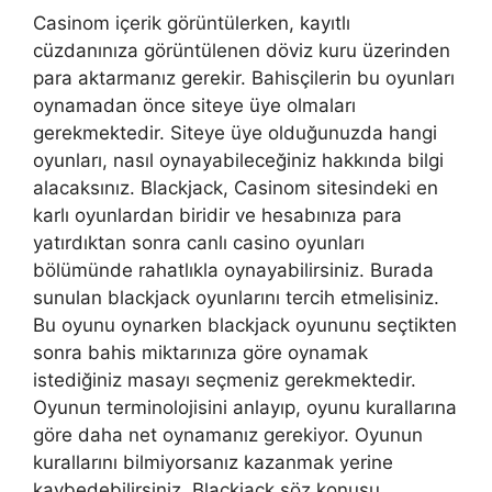
Casinom içerik görüntülerken, kayıtlı
cüzdanınıza görüntülenen döviz kuru üzerinden
para aktarmanız gerekir. Bahisçilerin bu oyunları
oynamadan önce siteye üye olmaları
gerekmektedir. Siteye üye olduğunuzda hangi
oyunları, nasıl oynayabileceğiniz hakkında bilgi
alacaksınız. Blackjack, Casinom sitesindeki en
karlı oyunlardan biridir ve hesabınıza para
yatırdıktan sonra canlı casino oyunları
bölümünde rahatlıkla oynayabilirsiniz. Burada
sunulan blackjack oyunlarını tercih etmelisiniz.
Bu oyunu oynarken blackjack oyununu seçtikten
sonra bahis miktarınıza göre oynamak
istediğiniz masayı seçmeniz gerekmektedir.
Oyunun terminolojisini anlayıp, oyunu kurallarına
göre daha net oynamanız gerekiyor. Oyunun
kurallarını bilmiyorsanız kazanmak yerine
kaybedebilirsiniz. Blackjack söz konusu