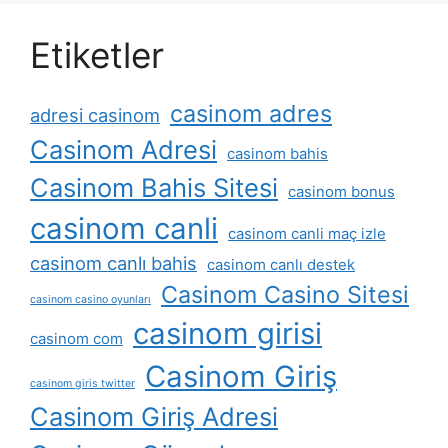
Etiketler
casinom adres
adresi casinom
Casinom Adresi
casinom bahis
Casinom Bahis Sitesi
casinom bonus
casinom canli
casinom canli maç izle
casinom canlı bahis
casinom canlı destek
Casinom Casino Sitesi
casinom casino oyunları
casinom girisi
casinom com
Casinom Giriş
casinom giris twitter
Casinom Giriş Adresi