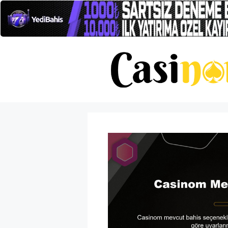
İçeriğe
atla