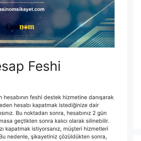
sap Feshi
 hesabının feshi destek hizmetine danışarak
 neden hesabı kapatmak istediğinize dair
alısınız. Bu noktadan sonra, hesabınız 2 gün
asa geçtikten sonra kalıcı olarak silinebilir.
zı kapatmak istiyorsanız, müşteri hizmetleri
Bu nedenle, şikayetiniz çözüldükten sonra,