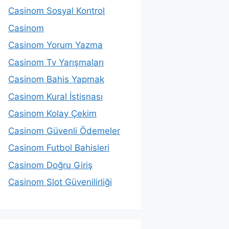
Casinom Sosyal Kontrol
Casinom
Casinom Yorum Yazma
Casinom Tv Yarışmaları
Casinom Bahis Yapmak
Casinom Kural İstisnası
Casinom Kolay Çekim
Casinom Güvenli Ödemeler
Casinom Futbol Bahisleri
Casinom Doğru Giriş
Casinom Slot Güvenilirliği