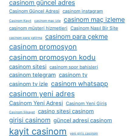
casinom güncel adres
Casinom Güncel Adresi
casinom instagram
casinom maç izleme
Casinom Kayıt
casinom maç izle
casinom müşteri hizmetleri
Casinom Nasıl Bir Site
casinom para çekme
casinom para yatirma
casinom promosyon
casinom promosyon kodu
casinom sitesi
casinom spor bahisleri
casinom telegram
casinom tv
casinom whatsapp
casinom tv izle
casinom yeni adres
Casinom Yeni Adresi
Casinom Yeni Giriş
casino sitesi casinom
Casinom Şikayet
girisi casinom
güncel adresi casinom
kayit casinom
yeni giris casinom