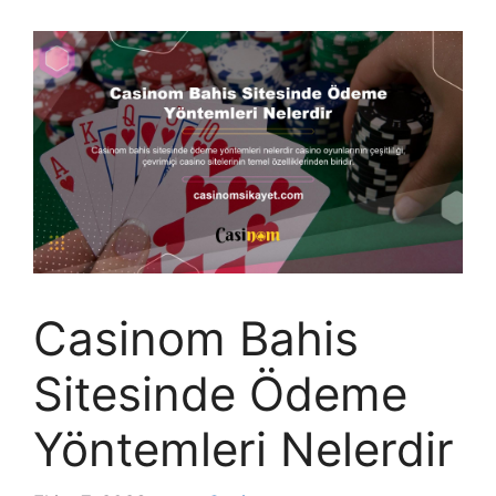
Casinom Bahis
Sitesinde Ödeme
Yöntemleri Nelerdir