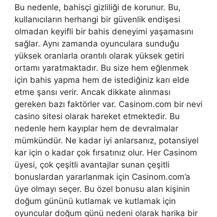
Bu nedenle, bahisçi gizliliği de korunur. Bu,
kullanıcıların herhangi bir güvenlik endişesi
olmadan keyifli bir bahis deneyimi yaşamasını
sağlar. Aynı zamanda oyunculara sunduğu
yüksek oranlarla orantılı olarak yüksek getiri
ortamı yaratmaktadır. Bu size hem eğlenmek
için bahis yapma hem de istediğiniz karı elde
etme şansı verir. Ancak dikkate alınması
gereken bazı faktörler var. Casinom.com bir nevi
casino sitesi olarak hareket etmektedir. Bu
nedenle hem kayıplar hem de devralmalar
mümkündür. Ne kadar iyi anlarsanız, potansiyel
kar için o kadar çok fırsatınız olur. Her Casinom
üyesi, çok çeşitli avantajlar sunan çeşitli
bonuslardan yararlanmak için Casinom.com’a
üye olmayı seçer. Bu özel bonusu alan kişinin
doğum gününü kutlamak ve kutlamak için
oyuncular doğum günü nedeni olarak harika bir