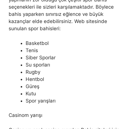
seçenekleri ile sizleri karşılamaktadır. Böylece
bahis yaparken sınırsız eğlence ve büyük
kazançlar elde edebilirsiniz. Web sitesinde
sunulan spor bahisleri:
Basketbol
Tenis
Siber Sporlar
Su sporları
Rugby
Hentbol
Güreş
Kutu
Spor yarışları
Casinom yarışı