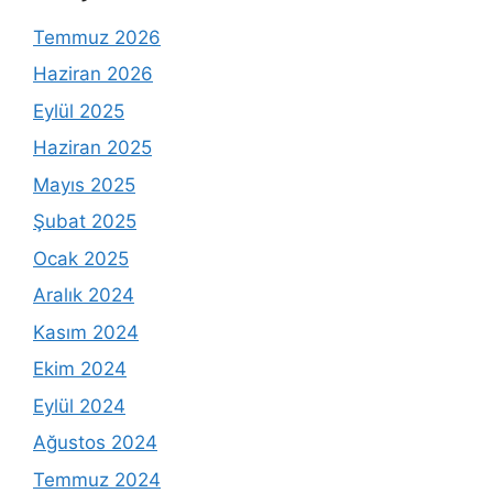
Temmuz 2026
Haziran 2026
Eylül 2025
Haziran 2025
Mayıs 2025
Şubat 2025
Ocak 2025
Aralık 2024
Kasım 2024
Ekim 2024
Eylül 2024
Ağustos 2024
Temmuz 2024