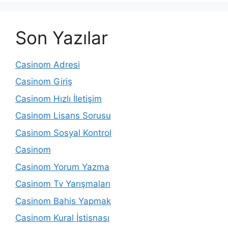
Son Yazılar
Casinom Adresi
Casinom Giriş
Casinom Hızlı İletişim
Casinom Lisans Sorusu
Casinom Sosyal Kontrol
Casinom
Casinom Yorum Yazma
Casinom Tv Yarışmaları
Casinom Bahis Yapmak
Casinom Kural İstisnası