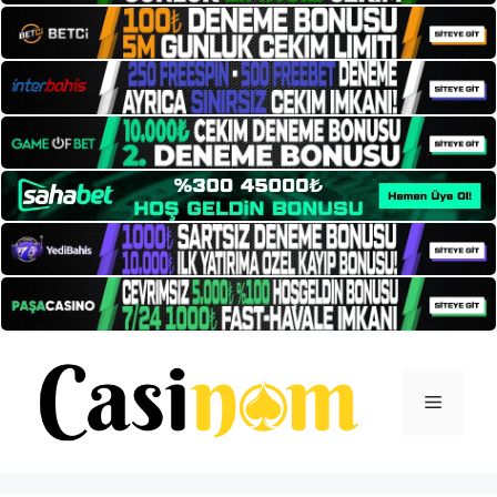
İçeriğe
atla
Menü