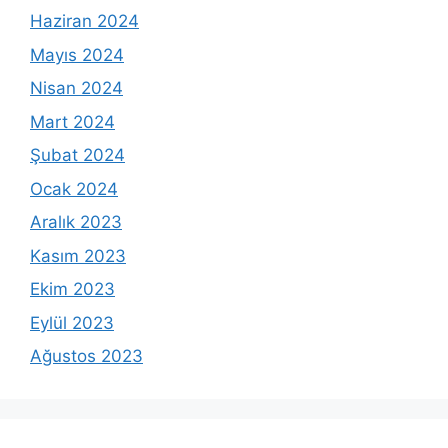
Haziran 2024
Mayıs 2024
Nisan 2024
Mart 2024
Şubat 2024
Ocak 2024
Aralık 2023
Kasım 2023
Ekim 2023
Eylül 2023
Ağustos 2023